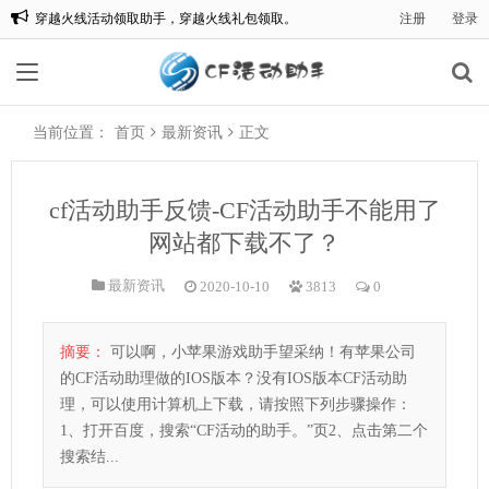
穿越火线活动领取助手，穿越火线礼包领取。
注册
登录
欢迎来到:CF一键领取，CF活动助手一键领取。
当前位置：
首页
最新资讯
正文
cf活动助手反馈-CF活动助手不能用了
网站都下载不了？
最新资讯
2020-10-10
3813
0
摘要：
可以啊，小苹果游戏助手望采纳！有苹果公司
的CF活动助理做的IOS版本？没有IOS版本CF活动助
理，可以使用计算机上下载，请按照下列步骤操作：
1、打开百度，搜索“CF活动的助手。”页2、点击第二个
搜索结...