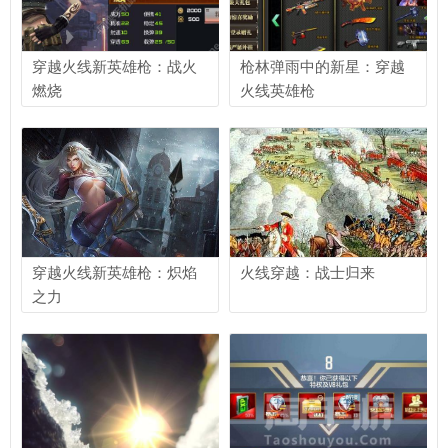
穿越火线新英雄枪：战火
枪林弹雨中的新星：穿越
燃烧
火线英雄枪
穿越火线新英雄枪：炽焰
火线穿越：战士归来
之力