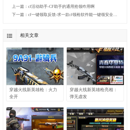
上一篇：
cf活动助手-CF助手的通用抢领咋用啊
下一篇：
cf一键领取反馈-求一款cf领枪软件能一键领安全盾有减刑功能的软件
相关文章
穿越火线新英雄枪：火力
穿越火线新英雄枪亮相：
全开
弹无虚发