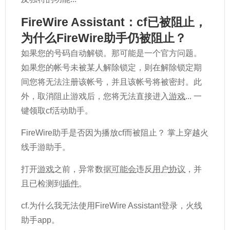
FireWire Assistant：cf已被阻止，
为什么FireWire助手仍被阻止？
如果您的号码自动解锁。那可能是一个官方问题。
如果您的帐号未被某人解除锁定，则在解除锁定期
间您将无法注册该帐号，并且该帐号将被密封。此
外，取消阻止游戏后，您将无法直接进入
游戏
... 一
键领取cf活动助手。
FireWire助手是否因为播放cf而被阻止？ 掌上穿越火
线手游助手。
打开
游戏
之前，异常数据
可能会
违反
用户
协议
，并
且已检测到
插件
。
cf.为什么我无法使用FireWire Assistant登录，火线
助手app。