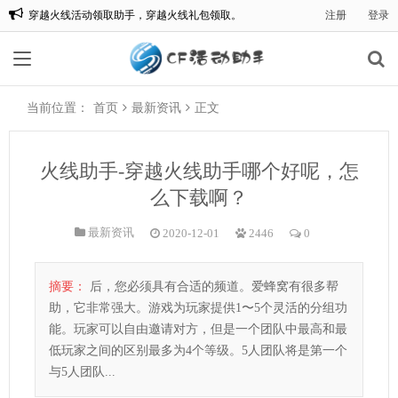
穿越火线活动领取助手，穿越火线礼包领取。
注册
登录
欢迎来到:CF一键领取，CF活动助手一键领取。
当前位置：
首页
最新资讯
正文
火线助手-穿越火线助手哪个好呢，怎
么下载啊？
最新资讯
2020-12-01
2446
0
摘要：
后，您必须具有合适的频道。爱蜂窝有很多帮
助，它非常强大。游戏为玩家提供1〜5个灵活的分组功
能。玩家可以自由邀请对方，但是一个团队中最高和最
低玩家之间的区别最多为4个等级。5人团队将是第一个
与5人团队...