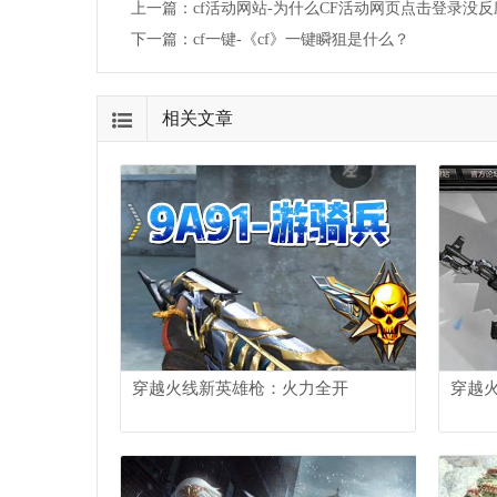
上一篇：
cf活动网站-为什么CF活动网页点击登录没反
下一篇：
cf一键-《cf》一键瞬狙是什么？
相关文章
穿越火线新英雄枪：火力全开
穿越