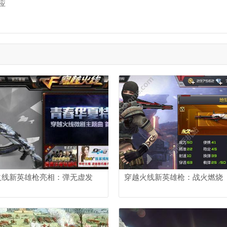
应
火线新英雄枪亮相：弹无虚发
穿越火线新英雄枪：战火燃烧