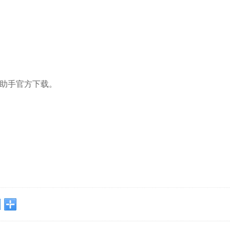
助手官方下载。
。