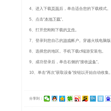
4、进入下载
页面
后，单击适合您的下载模式。
5、点击“
本地下载
”。
6、打开您刚刚下载的
文件
。
7、登录到您自己的
游戏
帐户。穿越火线电脑版
8、选择您的地区。手机下载cf端游安装包。
9、成功登录后，单击右侧的“接收
设备
”。
10、单击“再次”获取设备”按钮以开始自动收集
分享到：