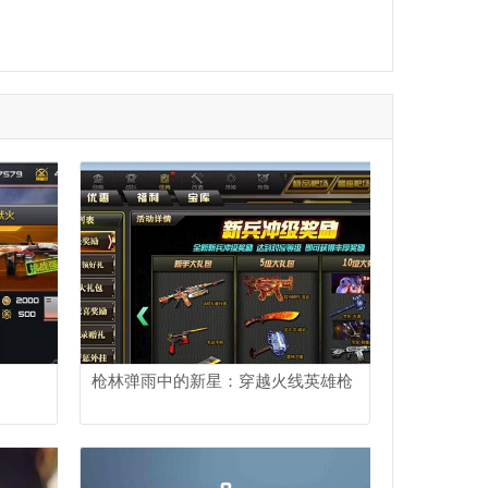
枪林弹雨中的新星：穿越火线英雄枪