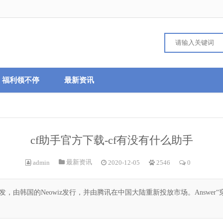
福利领不停
最新资讯
cf助手官方下载-cf有没有什么助手
最新资讯
admin
2020-12-05
2546
0
leGate开发，由韩国的Neowiz发行，并由腾讯在中国大陆重新投放市场。An