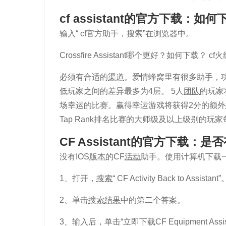
cf assistant的官方下载：如
输入“ cf官方助手，搜索”在浏览器中。
Crossfire Assistant哪个更好？如何下载？ 
必须有合适的
渠道
。爱情蜂窝里有很多助手，
低玩家之间的差异最多为4层。 5人
团队
的玩家
场幸运的比赛。赢得幸运游戏将获得2分的额外
Tap Rank排名比赛的大师级及以上级别的玩
CF Assistant的官方下载：
没有IOS
版本
的CF
活动
助手。使用计算机下载
1、打开，
搜索
“ CF Activity Back to Ass
2、单击
搜索
结果
中的第二个答案。
3、输入后，单击“立即下载CF Equipment Assi