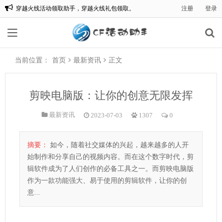
穿越火线活动领取助手，穿越火线礼包领取。
注册
登录
欢迎来到:CF一键领取，CF活动助手一键领取。
当前位置：
首页
最新资讯
正文
剪映电脑版：让你的创意无限发挥
最新资讯
2023-07-03
1307
0
摘要：
如今，随着社交媒体的兴起，越来越多的人开
始制作和分享自己的视频内容。而在这个数字时代，剪
辑软件成为了人们创作的必备工具之一。而剪映电脑版
作为一款功能强大、易于使用的剪辑软件，让你的创
意...