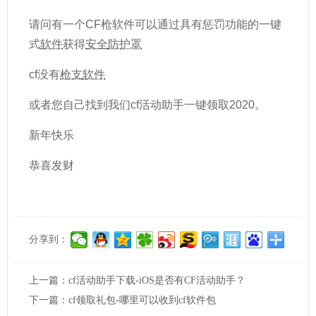
请问有一个CF枪软件可以通过具有惩罚功能的一键
式
软件
获得
安全
防护罩
cf没有
枪支
软件
或者您自己找到我们cf活动助手一键领取2020。
新年快乐
恭喜发财
分享到：
上一篇：
cf活动助手下载-iOS是否有CF活动助手？
下一篇：
cf领取礼包-哪里可以收到cf软件包