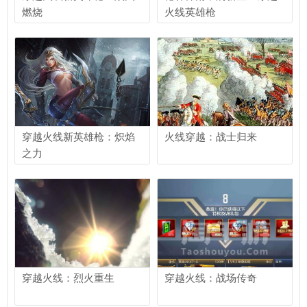
燃烧
火线英雄枪
穿越火线新英雄枪：炽焰
火线穿越：战士归来
之力
穿越火线：烈火重生
穿越火线：战场传奇