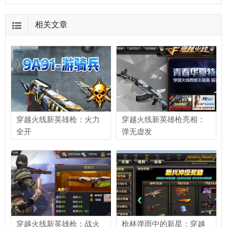
相关文章
穿越火线新英雄枪：火力
穿越火线新英雄枪亮相：
全开
弹无虚发
穿越火线新英雄枪：战火
枪林弹雨中的新星：穿越