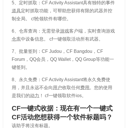
5、定时抓取：CF Activity Assistant具有独特的事件
道具
定时抓取功能，可帮助您获得有限的武器并控
制全局。 cf抢领软件有哪些。
6、仓库查询：无需登录
游戏
客户端，实时查询游戏
仓库
中设备信息。 cf一键领取活动所有武器。
7、批量签到：CF Judou，CF Bangdou，CF
Forum，QQ会员，QQ Wallet，QQ Group等功能一
键签到。
8、永久免费：CF Activity Assistant将永久免费使
用，并且永远不会向
用户
收取任何
费用
。您的使用
是我们的
动力
！ cf一键领取软件ios。
CF一键式收据：现在有一个一键式
CF活动您想获得一个软件标题吗？
该助手将没有标题。