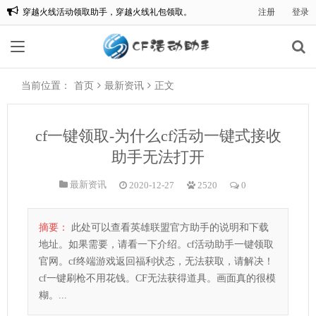
穿越火线活动领取助手，穿越火线礼包领取。
注册
登录
欢迎来到:CF一键领取，CF活动助手一键领取。
当前位置：
首页
最新资讯
正文
cf一键领取-为什么cf活动一键式接收
助手无法打开
最新资讯
2020-12-27
2520
0
摘要：
此处可以查看英雄联盟官方助手的说明和下载
地址。如果需要，请看一下介绍。cf活动助手一键领取
官网。cf终端游戏返回福利状态，无法获取，请解决！
cf一键刷枪不用花钱。CF无法获得道具。画面真的很模
糊。...