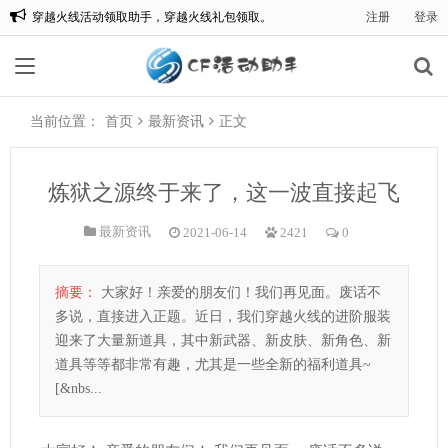
穿越火线活动领取助手，穿越火线礼包领取。
注册
登录
欢迎来到:CF一键领取，CF活动助手一键领取。
当前位置：
首页
最新资讯
正文
炼狱之源终于来了，这一波直接起飞
最新资讯
2021-06-14
2421
0
摘要：
大家好！亲爱的朋友们！我们再见面。废话不
多说，直接进入正题。近日，我们穿越火线的进阶服装
迎来了大量新道具，其中新武器、新皮肤、新角色、新
道具等等都非常有趣，尤其是一些全新的福利道具~
[&nbs...