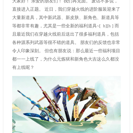
大家好！ 亲爱的朋友们！ 我们再见面。 废话不多说，
直接进入正题。 近日，我们穿越火线的进阶服装迎来了
大量新道具，其中新武器、新皮肤、新角色、新道具等
等都非常有趣，尤其是一些全新的福利道具~[ h][h ] 而
且最近我们在穿越火线前后送出了很多福利道具，包括
各种源系列武器等很不错的道具。 朋友们的反馈也非常
令人印象深刻。 但也有朋友说：那么最近一些福利项目
都一一上线了，为什么元炼狱和新角色大吉这么久都没
有上线呢？