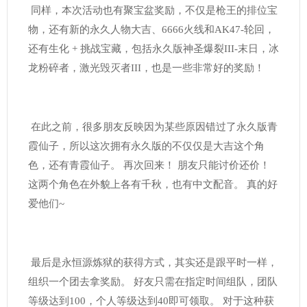
同样，本次活动也有聚宝盆奖励，不仅是枪王的排位宝
物，还有新的永久人物大吉、6666火线和AK47-轮回，
还有生化 + 挑战宝藏，包括永久版神圣爆裂III-末日，冰
龙粉碎者，激光毁灭者III，也是一些非常好的奖励！
在此之前，很多朋友反映因为某些原因错过了永久版青
霞仙子，所以这次拥有永久版的不仅仅是大吉这个角
色，还有青霞仙子。 再次回来！ 朋友只能讨价还价！
这两个角色在外貌上各有千秋，也有中文配音。 真的好
爱他们~
最后是永恒源炼狱的获得方式，其实还是跟平时一样，
组织一个团去拿奖励。 好友只需在指定时间组队，团队
等级达到100，个人等级达到40即可领取。 对于这种获