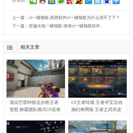
分享到：
上一篇：
cf一键领取-西西软件cf一键领取为什么用不了了？
下一篇：
穿越火线一键领取-谁有cf一键领取软件.
相关文章
顶尖巴雷特狙击步枪王者
CF王者玲珑 王者夺宝活动
雷怒 称霸团队模式CF还有
抽幻神周瑜 王者之武等皮
其他武器能抗衡吗？
肤