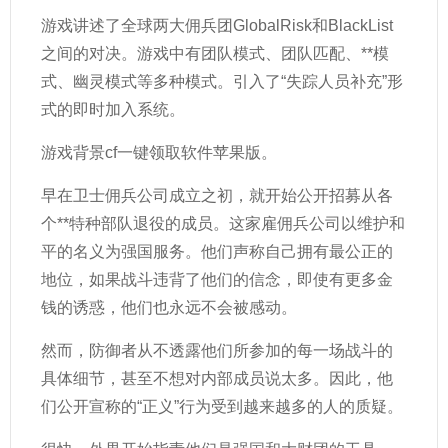
游戏讲述了全球两大佣兵团GlobalRisk和BlackList
之间的对决。游戏中有团队模式、团队匹配、**模
式、幽灵模式等多种模式。引入了“失踪人员补充”形
式的即时加入系统。
游戏背景cf一键领取软件苹果版。
早在卫士佣兵公司成立之初，就开始公开招募从各
个**特种部队退役的成员。这家雇佣兵公司以维护和
平的名义为强国服务。他们声称自己拥有最公正的
地位，如果战斗违背了他们的信念，即使有更多金
钱的诱惑，他们也永远不会被感动。
然而，防御者从不透露他们所参加的每一场战斗的
具体细节，甚至不想对内部成员说太多。因此，他
们公开宣称的“正义”行为受到越来越多的人的质疑。