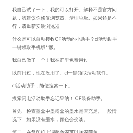
我自己试了一下，我的可以打开。解释不是官方问
题，我建议你修复浏览器。清理垃圾。如果还是不
行，请重新安装浏览器！
什么是可以自动接收CF活动的小助手？cf活动助手
一键领取手机版**版。
我自己做了一个！我在群里免费用过
以前用过，现在没用了。cf一键领取活动软件。
cf活动助手，随便搜索一下。
搜索闪电活动助手忘记采纳！ CF装备助手。
首先：检查墨盒中墨粉盒的墨水是否充足。一般情
况下，如果没有墨水，颜色会变淡。
第二：在复印机上调整色深可以加深颜色。