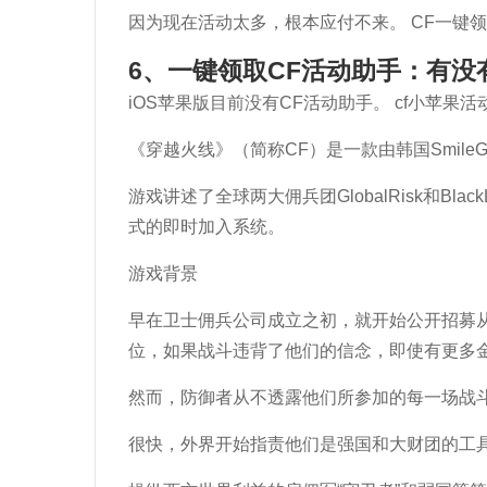
因为现在活动太多，根本应付不来。 CF一键领
6、一键领取CF活动助手：有没
iOS苹果版目前没有CF活动助手。 cf小苹果
《穿越火线》（简称CF）是一款由韩国Smile
游戏讲述了全球两大佣兵团GlobalRisk和B
式的即时加入系统。
游戏背景
早在卫士佣兵公司成立之初，就开始公开招募从
位，如果战斗违背了他们的信念，即使有更多金
然而，防御者从不透露他们所参加的每一场战斗
很快，外界开始指责他们是强国和大财团的工具