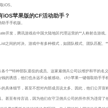
取iOS。
有iOS苹果版的CF活动助手？
活动助手手机版。
Gate开发，腾讯游戏在中国大陆地区代理运营的**人称射击游戏
lackList之间的对决。游戏中有多种模式，如团队模式、团队匹配
各个**特种部队退役的成员。这家雇佣兵公司以维护和平的名
钱的诱惑，他们也永远不会被感动。 cf小苹果一键领取助手手
的具体细节，甚至不想对内部成员说太多。因此，他们公开宣称
。甚至有传言说，因为他们在守卫佣兵公司的所作所为违背了他