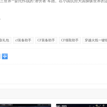
第三世界**委托作战的“潜伏者”军团。在小国抗拒大国操纵世界
。
领取礼包
cf装备助手
CF装备助手
CF领取助手
穿越火线一键