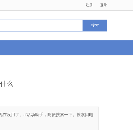
注册
登录
是什么
现在没用了。cf活动助手，随便搜索一下。搜索闪电