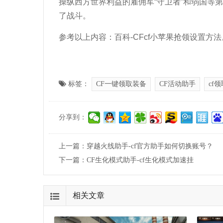
操纵西方世界利益的雇佣军“守卫者”和弱国等
了战斗。
参考以上内容：百科-CFcf小苹果抢领设置方法
标签：
CF一键领取装备
CF活动助手
cf
分享到：
上一篇：
穿越火线助手-cf官方助手如何切换账号？
下一篇：
CF生化模式助手-cf生化模式加速挂
相关文章