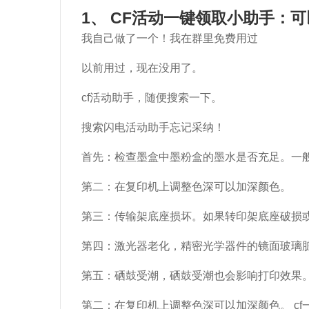
1、 CF活动一键领取小助手：
我自己做了一个！我在群里免费用过
以前用过，现在没用了。
cf活动助手，随便搜索一下。
搜索闪电活动助手忘记采纳！
首先：检查墨盒中墨粉盒的墨水是否充足。一
第二：在复印机上调整色深可以加深颜色。
第三：传输架底座损坏。如果转印架底座破损
第四：激光器老化，精密光学器件的镜面玻璃脏
第五：硒鼓受潮，硒鼓受潮也会影响打印效果。
第二：在复印机上调整色深可以加深颜色。 cf