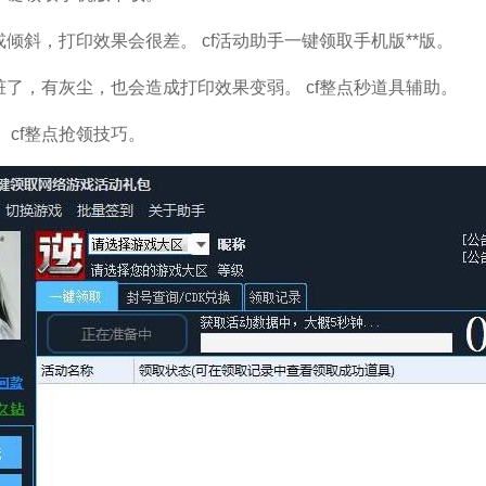
斜，打印效果会很差。 cf活动助手一键领取手机版**版。
了，有灰尘，也会造成打印效果变弱。 cf整点秒道具辅助。
cf整点抢领技巧。