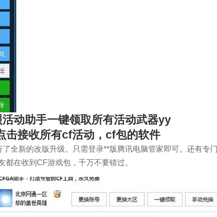
照活动助手一键领取所有活动武器yy
点击接收所有cf活动，cf包的软件
了全新的改版升级。只需登录**版腾讯电脑管家即可。还有专
友都在收到CF游戏包，千万不要错过。