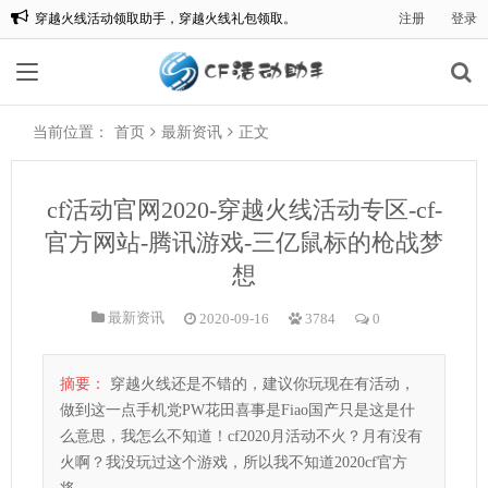
穿越火线活动领取助手，穿越火线礼包领取。
注册
登录
欢迎来到:CF一键领取，CF活动助手一键领取。
当前位置：
首页
最新资讯
正文
cf活动官网2020-穿越火线活动专区-cf-
官方网站-腾讯游戏-三亿鼠标的枪战梦
想
最新资讯
2020-09-16
3784
0
摘要：
穿越火线还是不错的，建议你玩现在有活动，
做到这一点手机党PW花田喜事是Fiao国产只是这是什
么意思，我怎么不知道！cf2020月活动不火？月有没有
火啊？我没玩过这个游戏，所以我不知道2020cf官方