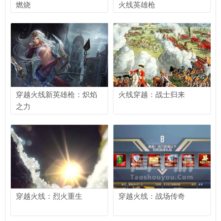
燃烧
火线英雄枪
穿越火线新英雄枪：炽焰
火线穿越：战士归来
之力
穿越火线：烈火重生
穿越火线：战场传奇