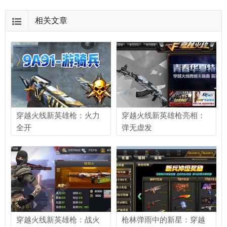
相关文章
穿越火线新英雄枪：火力
穿越火线新英雄枪亮相：
全开
弹无虚发
穿越火线新英雄枪：战火
枪林弹雨中的新星：穿越