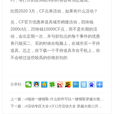
约，等打开的应用程序的时候会有消息通知。
比照2020 3月，CF点券活动，如果有什么活动？
兑，CF官方优惠券道具城市稍微活动，四块钱
2000cf点，20块钱10000CF点，而不是长期的活
动，会出定期一次，并与折扣点的每个事件的优惠
券只能买二、买的时候在电脑上，在城市买一手持
道具。总之，你下载一个手持道具市在手机上，你
不会错过这些较高的价格折扣的
分享到：
上一篇：
cf端游一键领取-什么软件可以一键领取穿越火线里所有的活动奖励，我一个一个领取太累太麻烦了，麻烦大家给我推荐推荐的？
下一篇：
cf活动专区大全-CF12月活动大全 穿越火线12月有哪些活动