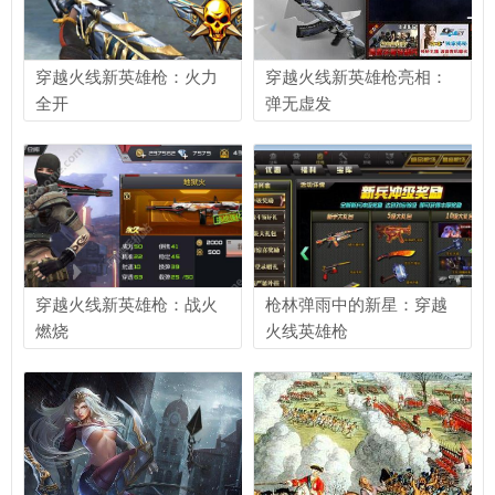
穿越火线新英雄枪：火力
穿越火线新英雄枪亮相：
全开
弹无虚发
穿越火线新英雄枪：战火
枪林弹雨中的新星：穿越
燃烧
火线英雄枪