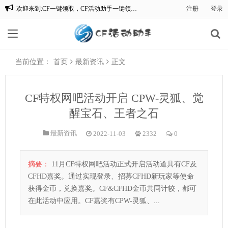
欢迎来到:CF一键领取，CF活动助手一键领取。
注册
登录
穿越火线活动领取助手，穿越火线礼包领取。
当前位置：
首页
最新资讯
正文
CF特权网吧活动开启 CPW-灵狐、觉
醒宝石、王者之石
最新资讯
2022-11-03
2332
0
摘要：
11月CF特权网吧活动正式开启活动道具有CF及
CFHD嘉奖。通过实现登录、招募CFHD新玩家等使命
获得金币，兑换嘉奖。CF&CFHD金币共同计较，都可
在此活动中应用。CF嘉奖有CPW-灵狐、...