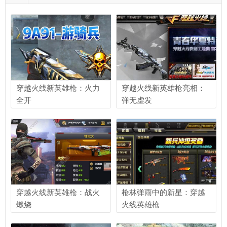
穿越火线新英雄枪：火力
穿越火线新英雄枪亮相：
全开
弹无虚发
穿越火线新英雄枪：战火
枪林弹雨中的新星：穿越
燃烧
火线英雄枪