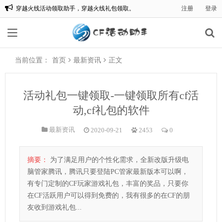
穿越火线活动领取助手，穿越火线礼包领取。
注册
登录
欢迎来到:CF一键领取，CF活动助手一键领取。
当前位置：
首页
最新资讯
正文
活动礼包一键领取-一键领取所有cf活
动,cf礼包的软件
最新资讯
2020-09-21
2453
0
摘要：
为了满足用户的个性化需求，全新改版升级电
脑管家腾讯，腾讯只要登陆PC管家最新版本可以啊，
有专门定制的CF玩家游戏礼包，丰富的奖品，只要你
在CF活跃用户可以得到免费的，我有很多的在CF的朋
友收到游戏礼包...