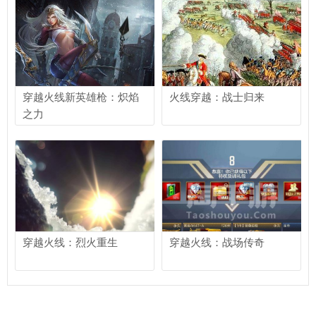
穿越火线新英雄枪：炽焰
火线穿越：战士归来
之力
穿越火线：烈火重生
穿越火线：战场传奇